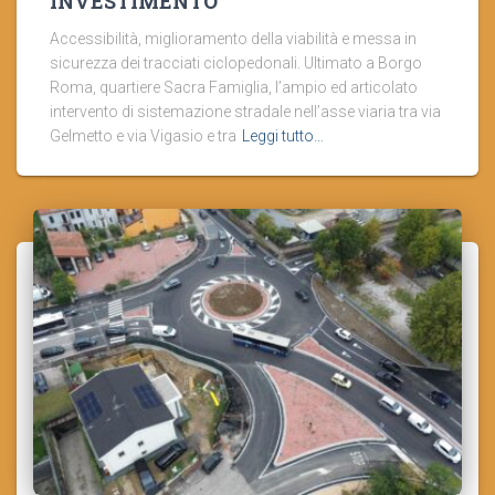
INVESTIMENTO
Accessibilità, miglioramento della viabilità e messa in
sicurezza dei tracciati ciclopedonali. Ultimato a Borgo
Roma, quartiere Sacra Famiglia, l’ampio ed articolato
intervento di sistemazione stradale nell’asse viaria tra via
Gelmetto e via Vigasio e tra
Leggi tutto…