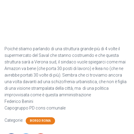
Poiché stiamo parlando di una struttura grande più di 4 volte il
supermercato del Saval che stanno costruendo e che questa
struttura sarà a Verona sud, il sindaco vuole spiegarci come mai
Amazon va bene (che porta 30 posti di lavoro) e Ikea no (che ne
avrebbe portati 30 volte di più). Sembra che ci troviamo ancora
una volta davanti ad una schizofrenia urbanistica, che non è figlia
di una visione strampalata della città, ma di una politica
improvvisata come è questa amministrazione
Federico Benini
Capogruppo PD cons comunale
Categorie:
BORGO ROMA