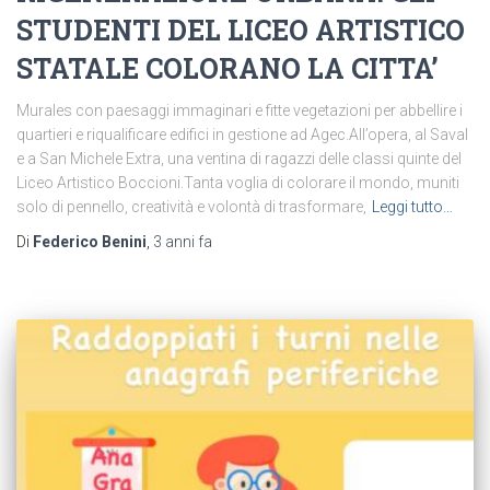
STUDENTI DEL LICEO ARTISTICO
STATALE COLORANO LA CITTA’
Murales con paesaggi immaginari e fitte vegetazioni per abbellire i
quartieri e riqualificare edifici in gestione ad Agec.All’opera, al Saval
e a San Michele Extra, una ventina di ragazzi delle classi quinte del
Liceo Artistico Boccioni.Tanta voglia di colorare il mondo, muniti
solo di pennello, creatività e volontà di trasformare,
Leggi tutto…
Di
Federico Benini
,
3 anni
fa