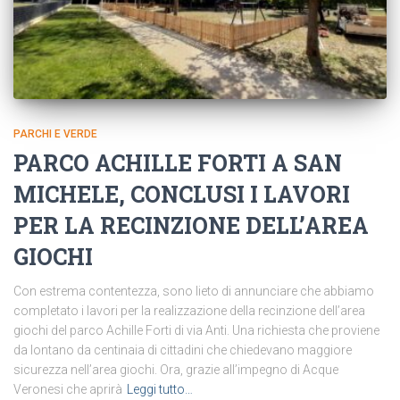
PARCHI E VERDE
PARCO ACHILLE FORTI A SAN
MICHELE, CONCLUSI I LAVORI
PER LA RECINZIONE DELL’AREA
GIOCHI
Con estrema contentezza, sono lieto di annunciare che abbiamo
completato i lavori per la realizzazione della recinzione dell’area
giochi del parco Achille Forti di via Anti. Una richiesta che proviene
da lontano da centinaia di cittadini che chiedevano maggiore
sicurezza nell’area giochi. Ora, grazie all’impegno di Acque
Veronesi che aprirà
Leggi tutto…