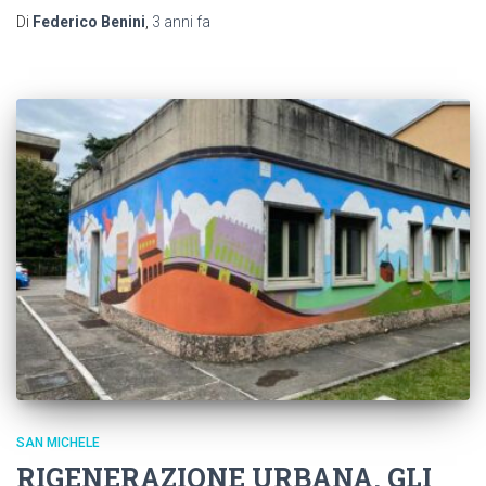
Di
Federico Benini
,
3 anni
fa
SAN MICHELE
RIGENERAZIONE URBANA. GLI