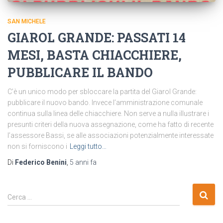
SAN MICHELE
GIAROL GRANDE: PASSATI 14
MESI, BASTA CHIACCHIERE,
PUBBLICARE IL BANDO
C’è un unico modo per sbloccare la partita del Giarol Grande:
pubblicare il nuovo bando. Invece l’amministrazione comunale
continua sulla linea delle chiacchiere. Non serve a nulla illustrare i
presunti criteri della nuova assegnazione, come ha fatto di recente
l’assessore Bassi, se alle associazioni potenzialmente interessate
non si forniscono i
Leggi tutto…
Di
Federico Benini
,
5 anni
fa
R
Cerca …
i
c