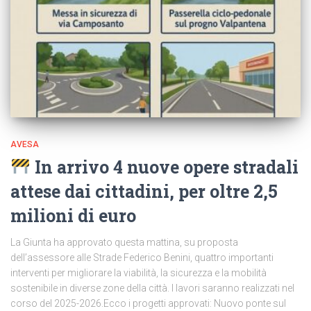
AVESA
In arrivo 4 nuove opere stradali
attese dai cittadini, per oltre 2,5
milioni di euro
La Giunta ha approvato questa mattina, su proposta
dell’assessore alle Strade Federico Benini, quattro importanti
interventi per migliorare la viabilità, la sicurezza e la mobilità
sostenibile in diverse zone della città. I lavori saranno realizzati nel
corso del 2025-2026.Ecco i progetti approvati: Nuovo ponte sul