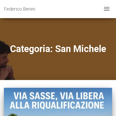
Federico Benini
NAVIG
TOGG
Categoria:
San Michele