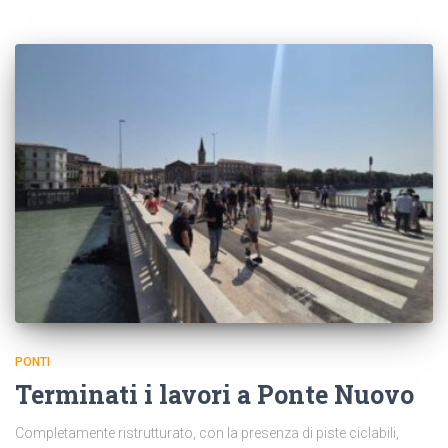
PONTI
Terminati i lavori a Ponte Nuovo
Completamente ristrutturato, con la presenza di piste ciclabili,