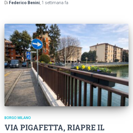
Di
Federico Benini
,
1 settimana
fa
BORGO MILANO
VIA PIGAFETTA, RIAPRE IL