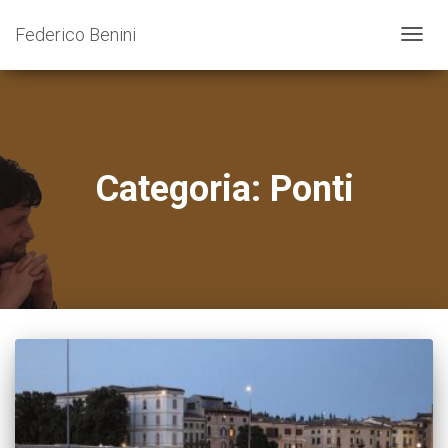
Federico Benini
NAVIG
TOGG
Categoria:
Ponti