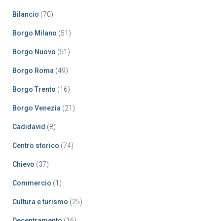
Bilancio
(70)
Borgo Milano
(51)
Borgo Nuovo
(51)
Borgo Roma
(49)
Borgo Trento
(16)
Borgo Venezia
(21)
Cadidavid
(8)
Centro storico
(74)
Chievo
(37)
Commercio
(1)
Cultura e turismo
(25)
Decentramento
(16)