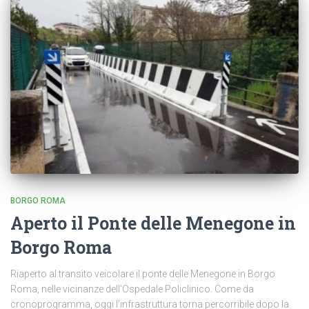
BORGO ROMA
Aperto il Ponte delle Menegone in
Borgo Roma
Riaperto al transito veicolare il ponte delle Menegone in Borgo
Roma, nelle vicinanze dell’Ospedale Policlinico. Come da
cronoprogramma, oggi l’infrastruttura torna percorribile dopo la