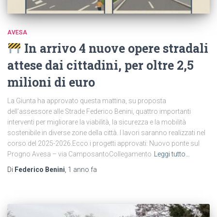
AVESA
In arrivo 4 nuove opere stradali
attese dai cittadini, per oltre 2,5
milioni di euro
La Giunta ha approvato questa mattina, su proposta
dell’assessore alle Strade Federico Benini, quattro importanti
interventi per migliorare la viabilità, la sicurezza e la mobilità
sostenibile in diverse zone della città. I lavori saranno realizzati nel
corso del 2025-2026.Ecco i progetti approvati: Nuovo ponte sul
Progno Avesa – via CamposantoCollegamento
Leggi tutto…
Di
Federico Benini
,
1 anno
fa