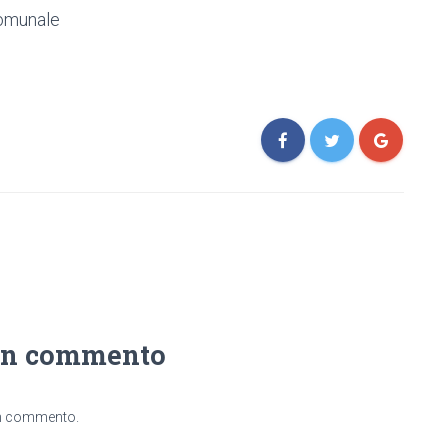
Comunale
un commento
un commento.