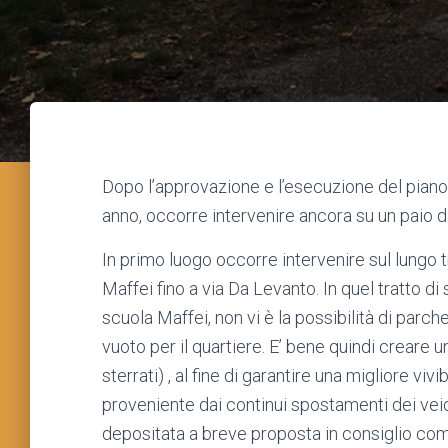
Dopo l’approvazione e l’esecuzione del piano
anno, occorre intervenire ancora su un paio di
In primo luogo occorre intervenire sul lungo t
Maffei fino a via Da Levanto. In quel tratto di 
scuola Maffei, non vi è la possibilità di parch
vuoto per il quartiere. E’ bene quindi creare u
sterrati) , al fine di garantire una migliore vivi
proveniente dai continui spostamenti dei vei
depositata a breve proposta in consiglio com