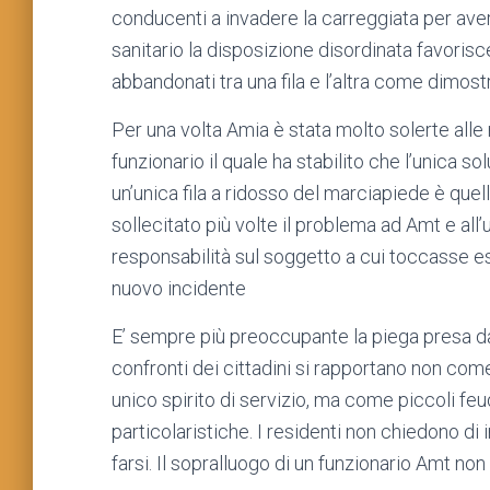
conducenti a invadere la carreggiata per avere
sanitario la disposizione disordinata favorisce 
abbandonati tra una fila e l’altra come dimo
Per una volta Amia è stata molto solerte all
funzionario il quale ha stabilito che l’unica s
un’unica fila a ridosso del marciapiede è quell
sollecitato più volte il problema ad Amt e all’u
responsabilità sul soggetto a cui toccasse eseg
nuovo incidente
E’ sempre più preoccupante la piega presa da
confronti dei cittadini si rapportano non co
unico spirito di servizio, ma come piccoli feu
particolaristiche. I residenti non chiedono di
farsi. Il sopralluogo di un funzionario Amt no