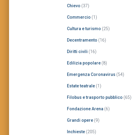
Chievo
(37)
Commercio
(1)
Cultura e turismo
(25)
Decentramento
(16)
Diritti civili
(16)
Edilizia popolare
(8)
Emergenza Coronavirus
(54)
Estate teatrale
(1)
Filobus e trasporto pubblico
(65)
Fondazione Arena
(6)
Grandi opere
(9)
Inchieste
(205)