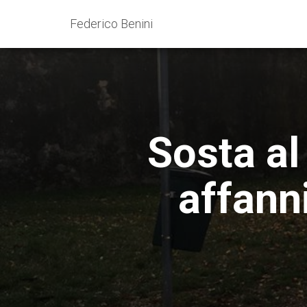
Federico Benini
Sosta al
affanni