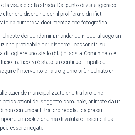
 la visuale della strada. Dal punto di vista igienico-
ulteriore disordine con il proliferare di rifiuti
strato da numerosa documentazione fotografica.
e richieste dei condomini, mandando in sopralluogo un
oluzione praticabile per disporre i cassonetti su
a di togliere uno stallo (blu) di sosta. Comunicato e
fficio traffico, vi è stato un continuo rimpallo di
uire l’intervento e l’altro giorno si è rischiato un
lle aziende municipalizzate che tra loro e nei
me articolazioni del soggetto comunale, animate da un
di non comunicanti tra loro regolati da prassi
 imporre una soluzione ma di valutare insieme il da
n può essere negato.