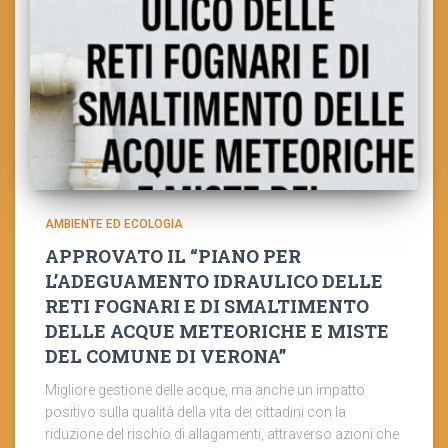
AMBIENTE ED ECOLOGIA
APPROVATO IL “PIANO PER
L’ADEGUAMENTO IDRAULICO DELLE
RETI FOGNARI E DI SMALTIMENTO
DELLE ACQUE METEORICHE E MISTE
DEL COMUNE DI VERONA”
Migliore gestione delle acque, ma anche un impatto
positivo sulla qualità della vita dei cittadini con la
riduzione del rischio di allagamenti, attraverso azioni che