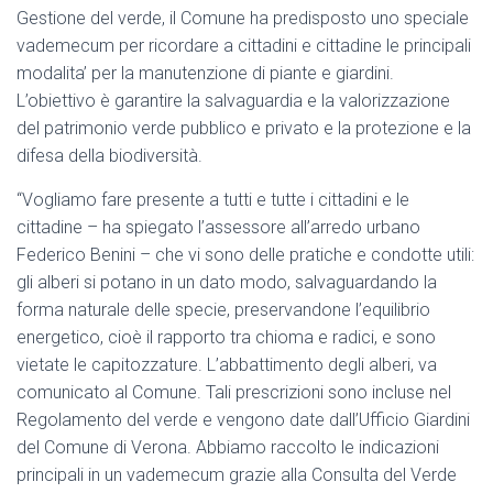
Gestione del verde, il Comune ha predisposto uno speciale
vademecum per ricordare a cittadini e cittadine le principali
modalita’ per la manutenzione di piante e giardini.
L’obiettivo è garantire la salvaguardia e la valorizzazione
del patrimonio verde pubblico e privato e la protezione e la
difesa della biodiversità.
“Vogliamo fare presente a tutti e tutte i cittadini e le
cittadine – ha spiegato l’assessore all’arredo urbano
Federico Benini – che vi sono delle pratiche e condotte utili:
gli alberi si potano in un dato modo, salvaguardando la
forma naturale delle specie, preservandone l’equilibrio
energetico, cioè il rapporto tra chioma e radici, e sono
vietate le capitozzature. L’abbattimento degli alberi, va
comunicato al Comune. Tali prescrizioni sono incluse nel
Regolamento del verde e vengono date dall’Ufficio Giardini
del Comune di Verona. Abbiamo raccolto le indicazioni
principali in un vademecum grazie alla Consulta del Verde