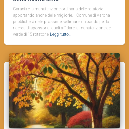
Garantire la manutenzione ordinaria delle rotatorie
apportando anche delle migliorie. Il Comune di Verona
pubblicherà nelle prossime settimane un bando per la
ricerca di sponsor ai quali affidare la manutenzione del
verde di 15 rotatorie
Leggi tutto…