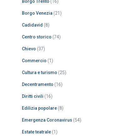
Borgo Trento
(16)
Borgo Venezia
(21)
Cadidavid
(8)
Centro storico
(74)
Chievo
(37)
Commercio
(1)
Cultura e turismo
(25)
Decentramento
(16)
Diritti civili
(16)
Edilizia popolare
(8)
Emergenza Coronavirus
(54)
Estate teatrale
(1)