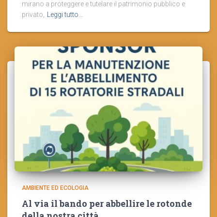
mirano a proteggere e tutelare il patrimonio pubblico e
privato,
Leggi tutto…
AMBIENTE ED ECOLOGIA
Al via il bando per abbellire le rotonde
della nostra città