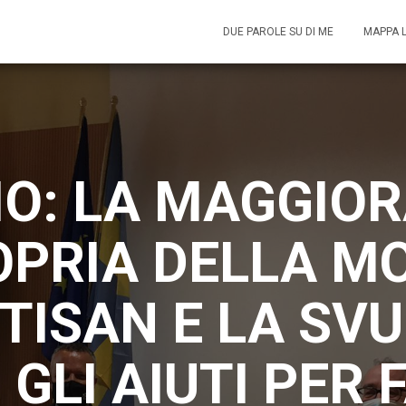
DUE PAROLE SU DI ME
MAPPA 
IO: LA MAGGIOR
PRIA DELLA M
TISAN E LA SV
 GLI AIUTI PER 