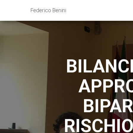
Federico Benini
BILANC
APPRO
BIPAR
RISCHIO