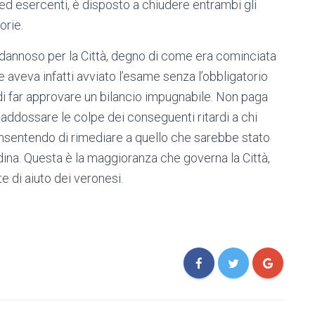
d esercenti, è disposto a chiudere entrambi gli
orie.
dannoso per la Città, degno di come era cominciata
 aveva infatti avviato l’esame senza l’obbligatorio
 di far approvare un bilancio impugnabile. Non paga
 addossare le colpe dei conseguenti ritardi a chi
onsentendo di rimediare a quello che sarebbe stato
ina. Questa è la maggioranza che governa la Città,
e di aiuto dei veronesi.