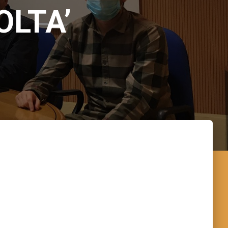
OLTA’