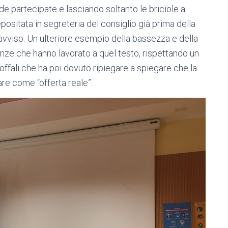
nde partecipate e lasciando soltanto le briciole a
depositata in segreteria del consiglio già prima della
vviso. Un ulteriore esempio della bassezza e della
nze che hanno lavorato a quel testo, rispettando un
ffali che ha poi dovuto ripiegare a spiegare che la
re come “offerta reale”.