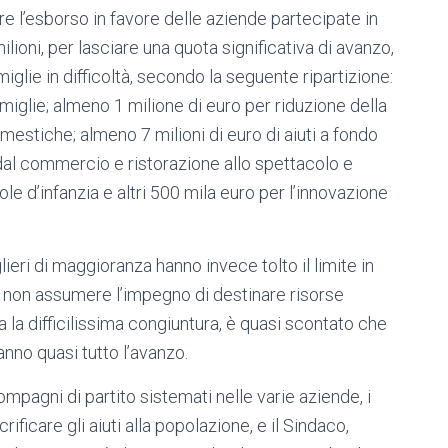
 l’esborso in favore delle aziende partecipate in
ilioni, per lasciare una quota significativa di avanzo,
iglie in difficoltà, secondo la seguente ripartizione:
miglie; almeno 1 milione di euro per riduzione della
estiche; almeno 7 milioni di euro di aiuti a fondo
 dal commercio e ristorazione allo spettacolo e
e d’infanzia e altri 500 mila euro per l’innovazione
lieri di maggioranza hanno invece tolto il limite in
 non assumere l’impegno di destinare risorse
a la difficilissima congiuntura, è quasi scontato che
nno quasi tutto l’avanzo.
pagni di partito sistemati nelle varie aziende, i
ificare gli aiuti alla popolazione, e il Sindaco,