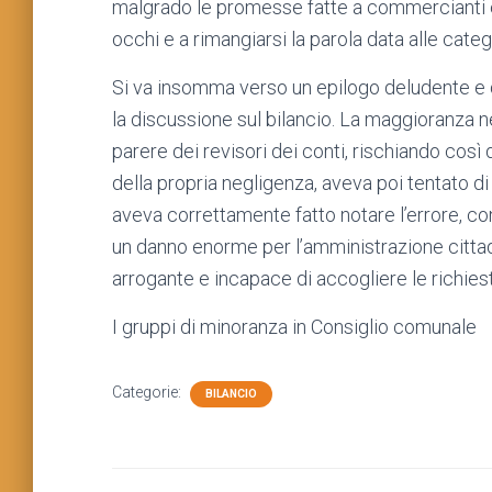
malgrado le promesse fatte a commercianti e
occhi e a rimangiarsi la parola data alle categ
Si va insomma verso un epilogo deludente e 
la discussione sul bilancio. La maggioranza ne
parere dei revisori dei conti, rischiando così
della propria negligenza, aveva poi tentato di
aveva correttamente fatto notare l’errore, c
un danno enorme per l’amministrazione cittad
arrogante e incapace di accogliere le richiest
I gruppi di minoranza in Consiglio comunale
Categorie:
BILANCIO