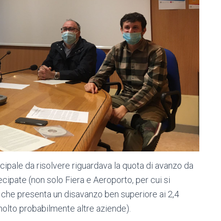
incipale da risolvere riguardava la quota di avanzo da
ecipate (non solo Fiera e Aeroporto, per cui si
 che presenta un disavanzo ben superiore ai 2,4
 molto probabilmente altre aziende).