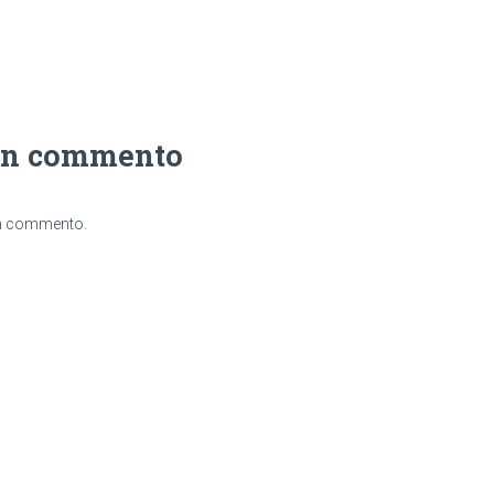
un commento
un commento.