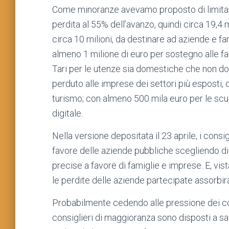
Come minoranze avevamo proposto di limitare
perdita al 55% dell’avanzo, quindi circa 19,4 m
circa 10 milioni, da destinare ad aziende e fam
almeno 1 milione di euro per sostegno alle fa
Tari per le utenze sia domestiche che non dom
perduto alle imprese dei settori più esposti,
turismo; con almeno 500 mila euro per le scuol
digitale.
Nella versione depositata il 23 aprile, i consig
favore delle aziende pubbliche scegliendo di
precise a favore di famiglie e imprese. E, vist
le perdite delle aziende partecipate assorbira
Probabilmente cedendo alle pressione dei com
consiglieri di maggioranza sono disposti a sacr