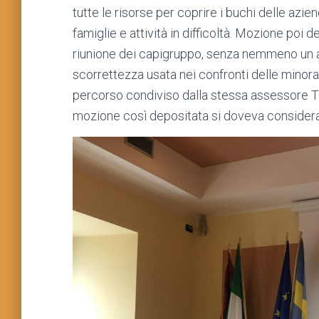
tutte le risorse per coprire i buchi delle azie
famiglie e attività in difficoltà. Mozione poi 
riunione dei capigruppo, senza nemmeno un a
scorrettezza usata nei confronti delle minora
percorso condiviso dalla stessa assessore To
mozione così depositata si doveva considera