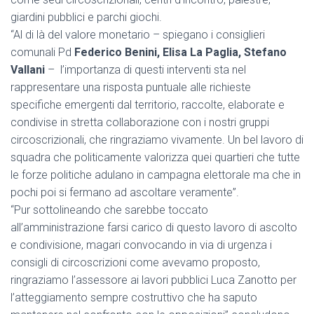
giardini pubblici e parchi giochi.
“Al di là del valore monetario – spiegano i consiglieri
comunali Pd
Federico Benini, Elisa La Paglia, Stefano
Vallani
– l’importanza di questi interventi sta nel
rappresentare una risposta puntuale alle richieste
specifiche emergenti dal territorio, raccolte, elaborate e
condivise in stretta collaborazione con i nostri gruppi
circoscrizionali, che ringraziamo vivamente. Un bel lavoro di
squadra che politicamente valorizza quei quartieri che tutte
le forze politiche adulano in campagna elettorale ma che in
pochi poi si fermano ad ascoltare veramente”.
“Pur sottolineando che sarebbe toccato
all’amministrazione farsi carico di questo lavoro di ascolto
e condivisione, magari convocando in via di urgenza i
consigli di circoscrizioni come avevamo proposto,
ringraziamo l’assessore ai lavori pubblici Luca Zanotto per
l’atteggiamento sempre costruttivo che ha saputo