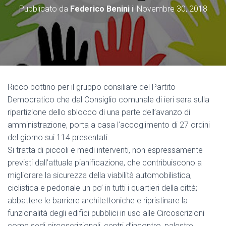
Pubblicato da
Federico Benini
il
Novembre 30, 2018
Ricco bottino per il gruppo consiliare del Partito
Democratico che dal Consiglio comunale di ieri sera sulla
ripartizione dello sblocco di una parte dell’avanzo di
amministrazione, porta a casa l’accoglimento di 27 ordini
del giorno sui 114 presentati.
Si tratta di piccoli e medi interventi, non espressamente
previsti dall’attuale pianificazione, che contribuiscono a
migliorare la sicurezza della viabilità automobilistica,
ciclistica e pedonale un po’ in tutti i quartieri della città;
abbattere le barriere architettoniche e ripristinare la
funzionalità degli edifici pubblici in uso alle Circoscrizioni
come sedi circoscrizionali, centri d’incontro, palestre,