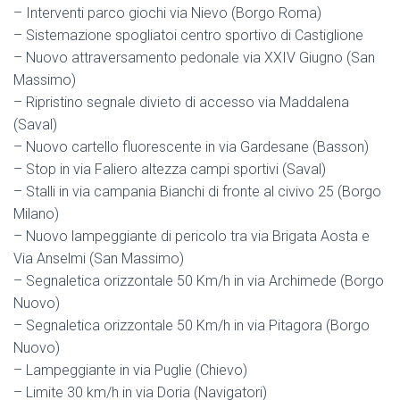
– Interventi parco giochi via Nievo (Borgo Roma)
– Sistemazione spogliatoi centro sportivo di Castiglione
– Nuovo attraversamento pedonale via XXIV Giugno (San
Massimo)
– Ripristino segnale divieto di accesso via Maddalena
(Saval)
– Nuovo cartello fluorescente in via Gardesane (Basson)
– Stop in via Faliero altezza campi sportivi (Saval)
– Stalli in via campania Bianchi di fronte al civivo 25 (Borgo
Milano)
– Nuovo lampeggiante di pericolo tra via Brigata Aosta e
Via Anselmi (San Massimo)
– Segnaletica orizzontale 50 Km/h in via Archimede (Borgo
Nuovo)
– Segnaletica orizzontale 50 Km/h in via Pitagora (Borgo
Nuovo)
– Lampeggiante in via Puglie (Chievo)
– Limite 30 km/h in via Doria (Navigatori)