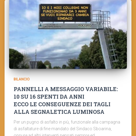
BILANCIO
PANNELLI A MESSAGGIO VARIABILE:
10 SU 16 SPENTI DA ANNI
ECCO LE CONSEGUENZE DEI TAGLI
ALLA SEGNALETICA LUMINOSA
Per un pugno di asfalto in più, funzionale alla campagna
di asfaltature di fine mandato del Sindaco Sboarina,
oppure ad altri interventi pensati sempre ed