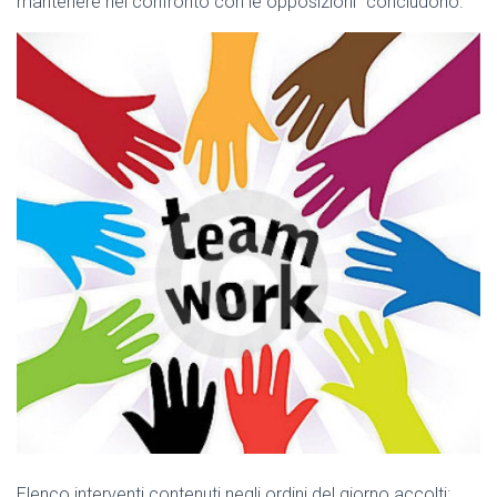
mantenere nel confronto con le opposizioni” concludono.
Elenco interventi contenuti negli ordini del giorno accolti: