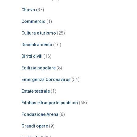
Chievo
(37)
Commercio
(1)
Cultura e turismo
(25)
Decentramento
(16)
Diritti civili
(16)
Edilizia popolare
(8)
Emergenza Coronavirus
(54)
Estate teatrale
(1)
Filobus e trasporto pubblico
(65)
Fondazione Arena
(6)
Grandi opere
(9)