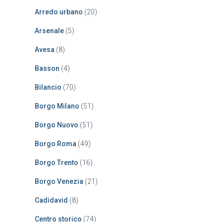
r
:
Arredo urbano
(20)
Arsenale
(5)
Avesa
(8)
Basson
(4)
Bilancio
(70)
Borgo Milano
(51)
Borgo Nuovo
(51)
Borgo Roma
(49)
Borgo Trento
(16)
Borgo Venezia
(21)
Cadidavid
(8)
Centro storico
(74)