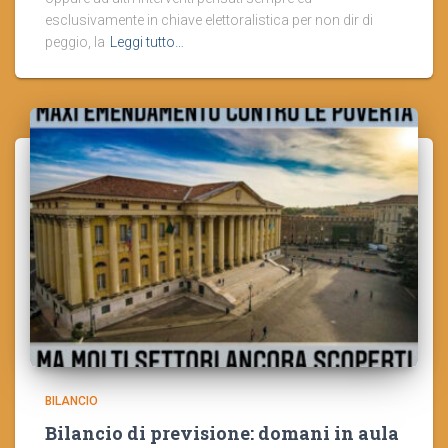
esclusivamente in chiave elettoralistica per non dir di
peggio, la
Leggi tutto…
BILANCIO
Bilancio di previsione: domani in aula