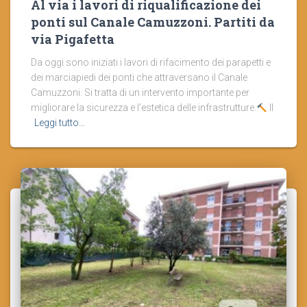
Al via i lavori di riqualificazione dei
ponti sul Canale Camuzzoni. Partiti da
via Pigafetta
Da oggi sono iniziati i lavori di rifacimento dei parapetti e
dei marciapiedi dei ponti che attraversano il Canale
Camuzzoni. Si tratta di un intervento importante per
migliorare la sicurezza e l’estetica delle infrastrutture.
Il
Leggi tutto…