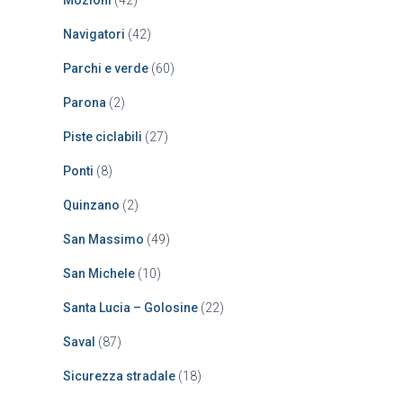
Mozioni
(42)
Navigatori
(42)
Parchi e verde
(60)
Parona
(2)
Piste ciclabili
(27)
Ponti
(8)
Quinzano
(2)
San Massimo
(49)
San Michele
(10)
Santa Lucia – Golosine
(22)
Saval
(87)
Sicurezza stradale
(18)