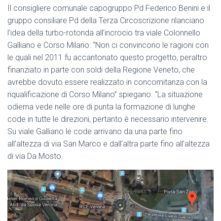
Il consigliere comunale capogruppo Pd Federico Benini e il
gruppo consiliare Pd della Terza Circoscrizione rilanciano
l’idea della turbo-rotonda all’incrocio tra viale Colonnello
Galliano e Corso Milano: “Non ci convincono le ragioni con
le quali nel 2011 fu accantonato questo progetto, peraltro
finanziato in parte con soldi della Regione Veneto, che
avrebbe dovut
o essere realizzato in concomitanza con la
riqualificazione di Corso Milano” spiegano. “La situazione
odierna vede nelle ore di punta la formazione di lunghe
code in tutte le direzioni, pertanto è necessario intervenire.
Su viale Galliano le code arrivano da una parte fino
all’altezza di via San Marco e dall’altra parte fino all’altezza
di via Da Mosto.