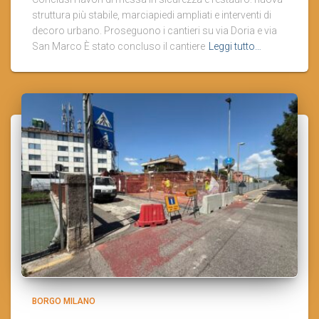
struttura più stabile, marciapiedi ampliati e interventi di
decoro urbano. Proseguono i cantieri su via Doria e via
San Marco È stato concluso il cantiere
Leggi tutto…
BORGO MILANO