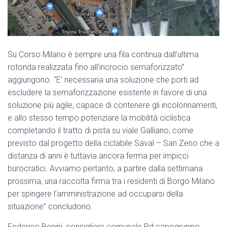
Su Corso Milano è sempre una fila continua dall’ultima
rotonda realizzata fino all’incrocio semaforizzato”
aggiungono. “E’ necessaria una soluzione che porti ad
escludere la semaforizzazione esistente in favore di una
soluzione più agile, capace di contenere gli incolonnamenti,
e allo stesso tempo potenziare la mobilità ciclistica
completando il tratto di pista su viale Galliano, come
previsto dal progetto della ciclabile Saval – San Zeno che a
distanza di anni è tuttavia ancora ferma per impicci
burocratici. Avviamo pertanto, a partire dalla settimana
prossima, una raccolta firma tra i residenti di Borgo Milano
per spingere l’amministrazione ad occuparsi della
situazione” concludono.
Federico Benini, consigliere comunale Pd capogruppo