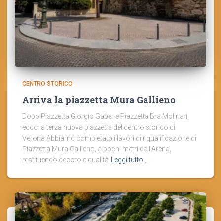
CENTRO STORICO
Arriva la piazzetta Mura Gallieno
Dopo Piazzetta Giorgio Gaber e Piazzetta Bra Molinari,
ecco la terza nuova piazzetta del centro storico di
Verona.Abbiamo completato i lavori di riqualificazione di
Piazzetta Mura Gallieno, a pochi metri dall’Arena,
restituendo decoro e qualità
Leggi tutto…