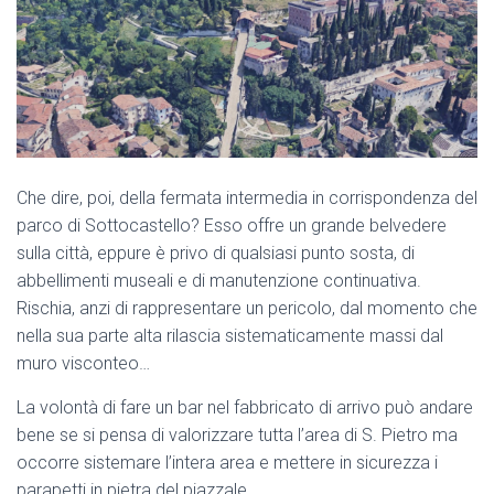
Che dire, poi, della fermata intermedia in corrispondenza del
parco di Sottocastello? Esso offre un grande belvedere
sulla città, eppure è privo di qualsiasi punto sosta, di
abbellimenti museali e di manutenzione continuativa.
Rischia, anzi di rappresentare un pericolo, dal momento che
nella sua parte alta rilascia sistematicamente massi dal
muro visconteo…
La volontà di fare un bar nel fabbricato di arrivo può andare
bene se si pensa di valorizzare tutta l’area di S. Pietro ma
occorre sistemare l’intera area e mettere in sicurezza i
parapetti in pietra del piazzale.