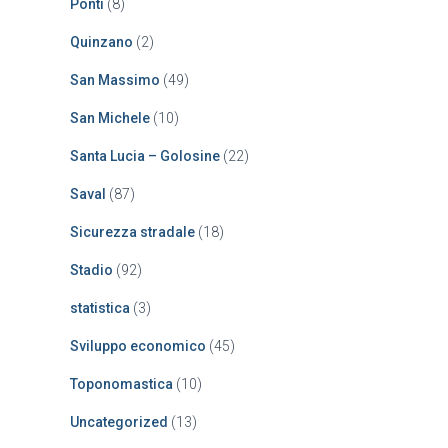
Ponti
(8)
Quinzano
(2)
San Massimo
(49)
San Michele
(10)
Santa Lucia – Golosine
(22)
Saval
(87)
Sicurezza stradale
(18)
Stadio
(92)
statistica
(3)
Sviluppo economico
(45)
Toponomastica
(10)
Uncategorized
(13)