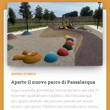
CENTRO STORICO
Aperto il nuovo parco di Passalacqua
Oggi è una bella giornata per Verona.Apriamo alla città 37
mila metri quadrati parco pubblico alla Passalacqua:
uno spazio restituito alle persone, pensato per essere
vissuto ogni giorno. Parliamo del secondo parco urbano