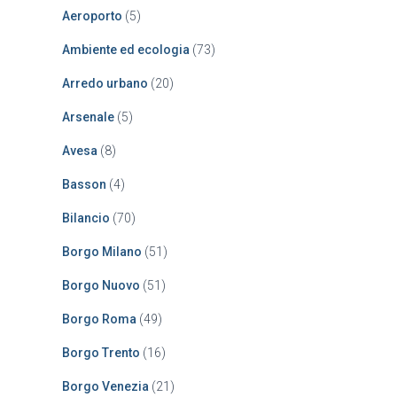
a
Aeroporto
(5)
p
e
Ambiente ed ecologia
(73)
r
:
Arredo urbano
(20)
Arsenale
(5)
Avesa
(8)
Basson
(4)
Bilancio
(70)
Borgo Milano
(51)
Borgo Nuovo
(51)
Borgo Roma
(49)
Borgo Trento
(16)
Borgo Venezia
(21)