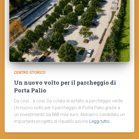
CENTRO STORICO
Un nuovo volto per il parcheggio di
Porta Palio
Da così… a così. Da colata di asfalto a parcheggio verde
Un nuovo volto per il parcheggio di Porta Palio grazie a
un investimento da 888 mila euro. Abbiamo candidato un
importante progetto di riqualificazione
Leggi tutto…