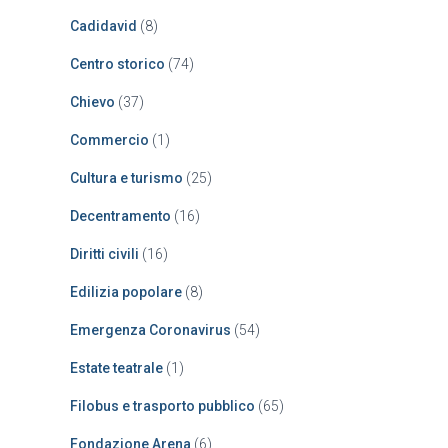
Cadidavid
(8)
Centro storico
(74)
Chievo
(37)
Commercio
(1)
Cultura e turismo
(25)
Decentramento
(16)
Diritti civili
(16)
Edilizia popolare
(8)
Emergenza Coronavirus
(54)
Estate teatrale
(1)
Filobus e trasporto pubblico
(65)
Fondazione Arena
(6)