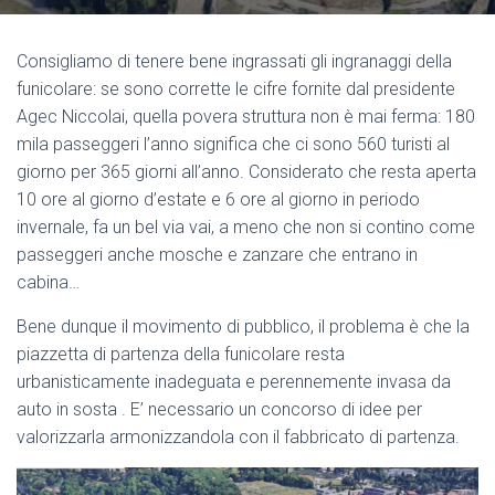
Consigliamo di tenere bene ingrassati gli ingranaggi della
funicolare: se sono corrette le cifre fornite dal presidente
Agec Niccolai, quella povera struttura non è mai ferma: 180
mila passeggeri l’anno significa che ci sono 560 turisti al
giorno per 365 giorni all’anno. Considerato che resta aperta
10 ore al giorno d’estate e 6 ore al giorno in periodo
invernale, fa un bel via vai, a meno che non si contino come
passeggeri anche mosche e zanzare che entrano in
cabina…
Bene dunque il movimento di pubblico, il problema è che la
piazzetta di partenza della funicolare resta
urbanisticamente inadeguata e perennemente invasa da
auto in sosta . E’ necessario un concorso di idee per
valorizzarla armonizzandola con il fabbricato di partenza.