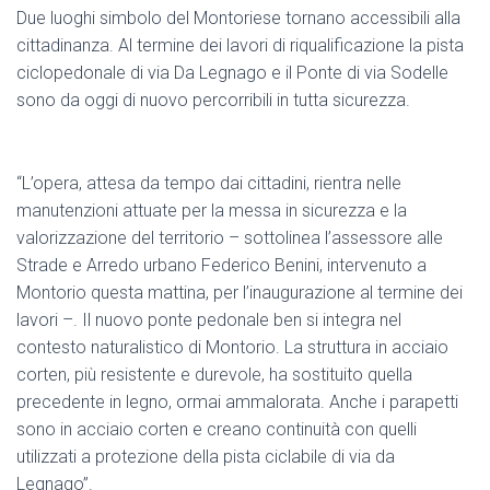
Due luoghi simbolo del Montoriese tornano accessibili alla
cittadinanza. Al termine dei lavori di riqualificazione la pista
ciclopedonale di via Da Legnago e il Ponte di via Sodelle
sono da oggi di nuovo percorribili in tutta sicurezza.
“L’opera, attesa da tempo dai cittadini, rientra nelle
manutenzioni attuate per la messa in sicurezza e la
valorizzazione del territorio – sottolinea l’assessore alle
Strade e Arredo urbano Federico Benini, intervenuto a
Montorio questa mattina, per l’inaugurazione al termine dei
lavori –. Il nuovo ponte pedonale ben si integra nel
contesto naturalistico di Montorio. La struttura in acciaio
corten, più resistente e durevole, ha sostituito quella
precedente in legno, ormai ammalorata. Anche i parapetti
sono in acciaio corten e creano continuità con quelli
utilizzati a protezione della pista ciclabile di via da
Legnago”.