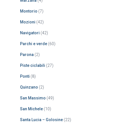
Marzana
(4)
Montorio
(7)
Mozioni
(42)
Navigatori
(42)
Parchi e verde
(60)
Parona
(2)
Piste ciclabili
(27)
Ponti
(8)
Quinzano
(2)
San Massimo
(49)
San Michele
(10)
Santa Lucia – Golosine
(22)