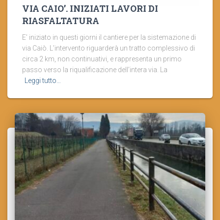
VIA CAIO’. INIZIATI LAVORI DI
RIASFALTATURA
E’ iniziato in questi giorni il cantiere per la sistemazione di
via Caiò. L’intervento riguarderà un tratto complessivo di
circa 2 km, non continuativi, e rappresenta un primo
passo verso la riqualificazione dell’intera via. La
Leggi tutto…