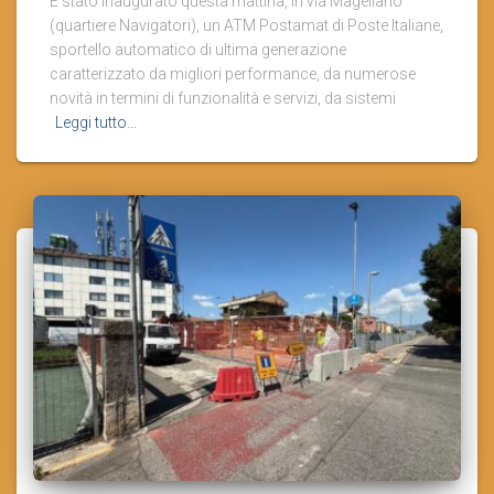
È stato inaugurato questa mattina, in via Magellano
(quartiere Navigatori), un ATM Postamat di Poste Italiane,
sportello automatico di ultima generazione
caratterizzato da migliori performance, da numerose
novità in termini di funzionalità e servizi, da sistemi
Leggi tutto…