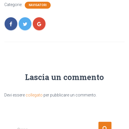
Categorie:
NAVIGATORI
Lascia un commento
Devi essere
collegato
per pubblicare un commento.
R