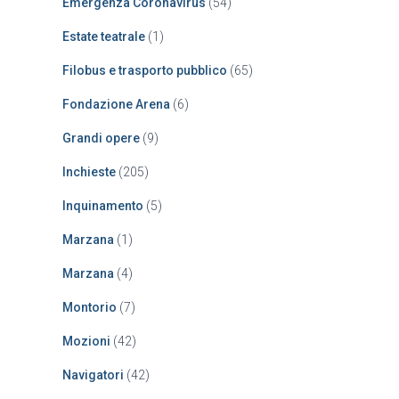
Emergenza Coronavirus
(54)
Estate teatrale
(1)
Filobus e trasporto pubblico
(65)
Fondazione Arena
(6)
Grandi opere
(9)
Inchieste
(205)
Inquinamento
(5)
Marzana
(1)
Marzana
(4)
Montorio
(7)
Mozioni
(42)
Navigatori
(42)