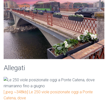
Allegati
[.jpeg ~348kb] Le 250 viole posizionate oggi a Ponte
Catena, dove