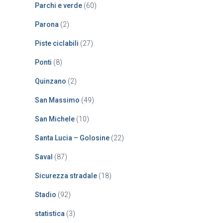
Parchi e verde
(60)
Parona
(2)
Piste ciclabili
(27)
Ponti
(8)
Quinzano
(2)
San Massimo
(49)
San Michele
(10)
Santa Lucia – Golosine
(22)
Saval
(87)
Sicurezza stradale
(18)
Stadio
(92)
statistica
(3)