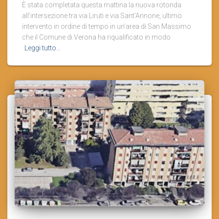
È stata completata questa mattina la nuova rotonda
all’intersezione tra via Liruti e via Sant’Annone, ultimo
intervento in ordine di tempo in un’area di San Massimo
che il Comune di Verona ha riqualificato in modo
Leggi tutto…