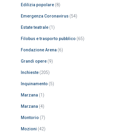
Edilizia popolare
(8)
Emergenza Coronavirus
(54)
Estate teatrale
(1)
Filobus e trasporto pubblico
(65)
Fondazione Arena
(6)
Grandi opere
(9)
Inchieste
(205)
Inquinamento
(5)
Marzana
(1)
Marzana
(4)
Montorio
(7)
Mozioni
(42)