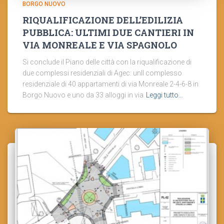
BORGO NUOVO
RIQUALIFICAZIONE DELL’EDILIZIA
PUBBLICA: ULTIMI DUE CANTIERI IN
VIA MONREALE E VIA SPAGNOLO
Si conclude il Piano delle città con la riqualificazione di
due complessi residenziali di Agec: unIl complesso
residenziale di 40 appartamenti di via Monreale 2-4-6-8 in
Borgo Nuovo e uno da 33 alloggi in via
Leggi tutto…