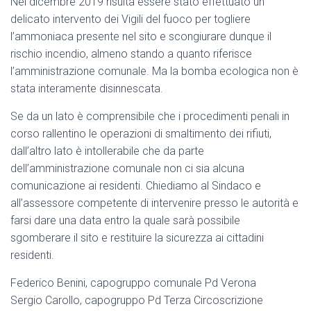
Nel dicembre 2019 risulta essere stato effettuato un
delicato intervento dei Vigili del fuoco per togliere
l’ammoniaca presente nel sito e scongiurare dunque il
rischio incendio, almeno stando a quanto riferisce
l’amministrazione comunale. Ma la bomba ecologica non è
stata interamente disinnescata.
Se da un lato è comprensibile che i procedimenti penali in
corso rallentino le operazioni di smaltimento dei rifiuti,
dall’altro lato è intollerabile che da parte
dell’amministrazione comunale non ci sia alcuna
comunicazione ai residenti. Chiediamo al Sindaco e
all’assessore competente di intervenire presso le autorità e
farsi dare una data entro la quale sarà possibile
sgomberare il sito e restituire la sicurezza ai cittadini
residenti.
Federico Benini, capogruppo comunale Pd Verona
Sergio Carollo, capogruppo Pd Terza Circoscrizione