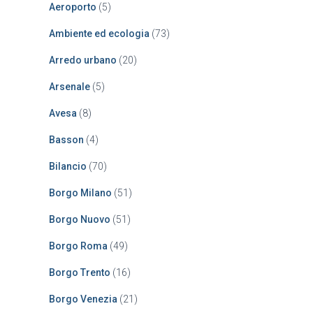
Aeroporto
(5)
p
e
Ambiente ed ecologia
(73)
r
:
Arredo urbano
(20)
Arsenale
(5)
Avesa
(8)
Basson
(4)
Bilancio
(70)
Borgo Milano
(51)
Borgo Nuovo
(51)
Borgo Roma
(49)
Borgo Trento
(16)
Borgo Venezia
(21)