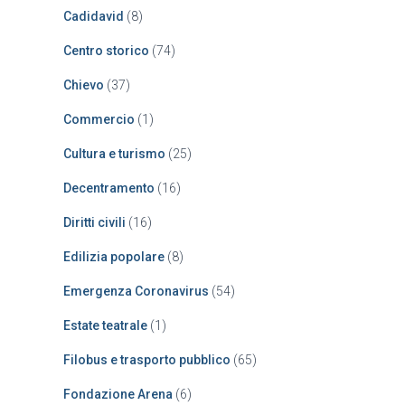
Cadidavid
(8)
Centro storico
(74)
Chievo
(37)
Commercio
(1)
Cultura e turismo
(25)
Decentramento
(16)
Diritti civili
(16)
Edilizia popolare
(8)
Emergenza Coronavirus
(54)
Estate teatrale
(1)
Filobus e trasporto pubblico
(65)
Fondazione Arena
(6)