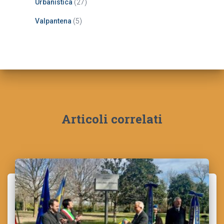
Urbanistica
(27)
Valpantena
(5)
Articoli correlati