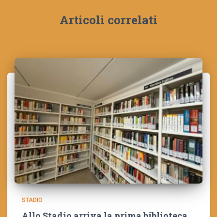
Articoli correlati
STADIO
Allo Stadio arriva la prima biblioteca,