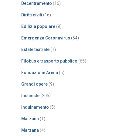
Decentramento
(16)
Diritti civili
(16)
Edilizia popolare
(8)
Emergenza Coronavirus
(54)
Estate teatrale
(1)
Filobus e trasporto pubblico
(65)
Fondazione Arena
(6)
Grandi opere
(9)
Inchieste
(205)
Inquinamento
(5)
Marzana
(1)
Marzana
(4)