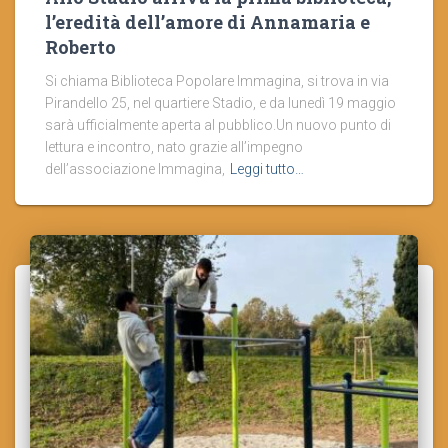
l’eredità dell’amore di Annamaria e
Roberto
Si chiama Biblioteca Popolare Immagina, si trova in via
Pirandello 25, nel quartiere Stadio, e da lunedì 19 maggio
sarà ufficialmente aperta al pubblico.Un nuovo punto di
lettura e incontro, nato grazie all’impegno
dell’associazione Immagina,
Leggi tutto…