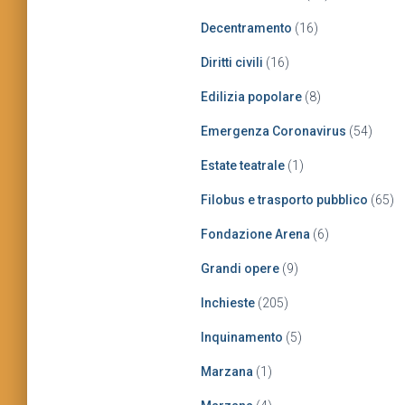
Decentramento
(16)
Diritti civili
(16)
Edilizia popolare
(8)
Emergenza Coronavirus
(54)
Estate teatrale
(1)
Filobus e trasporto pubblico
(65)
Fondazione Arena
(6)
Grandi opere
(9)
Inchieste
(205)
Inquinamento
(5)
Marzana
(1)