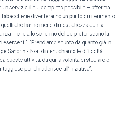
 un servizio il più completo possibile – afferma
e tabaccherie diventeranno un punto di riferimento
per quelli che hanno meno dimestichezza con la
anziani, che allo schermo del pc preferiscono la
tri esercenti”. “Prendiamo spunto da quanto già in
ge Sandrini-. Non dimentichiamo le difficoltà
 queste attività, da qui la volontà di studiare e
taggiose per chi aderisce all’iniziativa”.