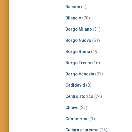
Basson
(4)
Bilancio
(70)
Borgo Milano
(51)
Borgo Nuovo
(51)
Borgo Roma
(49)
Borgo Trento
(16)
Borgo Venezia
(21)
Cadidavid
(8)
Centro storico
(74)
Chievo
(37)
Commercio
(1)
Cultura e turismo
(25)