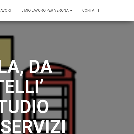
LAVORI
IL MIO LAVORO PER VERONA
CONTATTI
LA, DA
ELLI’
TUDIO
 SERVIZI