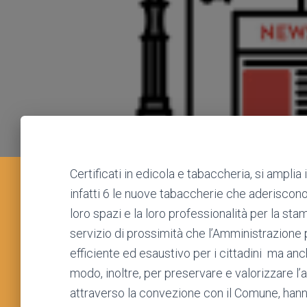
Certificati in edicola e tabaccheria, si amplia 
infatti 6 le nuove tabaccherie che aderiscon
loro spazi e la loro professionalità per la stam
servizio di prossimità che l’Amministrazione
efficiente ed esaustivo per i cittadini ma an
modo, inoltre, per preservare e valorizzare l’a
attraverso la convezione con il Comune, hanno