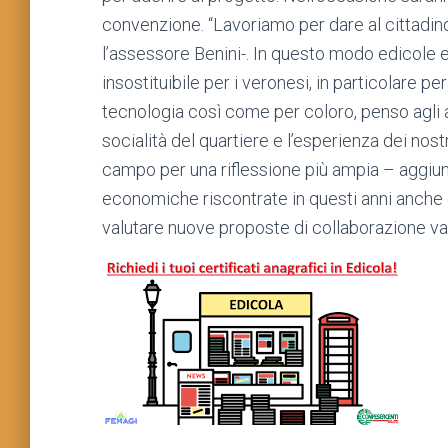
convenzione. “Lavoriamo per dare al cittadino
l’assessore Benini-. In questo modo edicole 
insostituibile per i veronesi, in particolare 
tecnologia così come per coloro, penso agli 
socialità del quartiere e l’esperienza dei nos
campo per una riflessione più ampia – aggiun
economiche riscontrate in questi anni anche da
valutare nuove proposte di collaborazione van