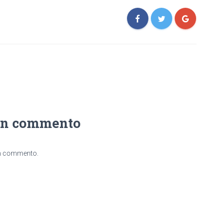
un commento
un commento.