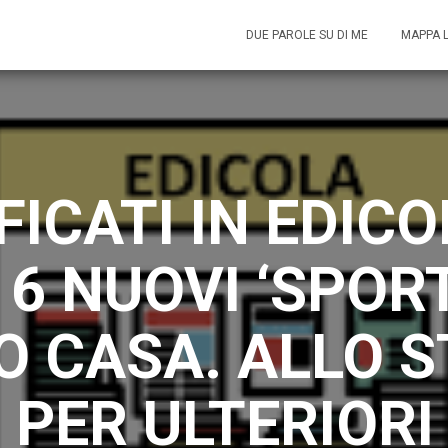
DUE PAROLE SU DI ME
MAPPA 
FICATI IN EDICO
 6 NUOVI ‘SPORT
O CASA. ALLO S
 PER ULTERIORI