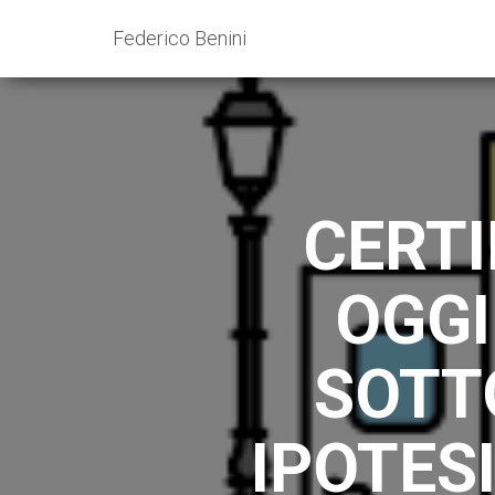
Federico Benini
CERTI
OGGI
SOTT
IPOTESI