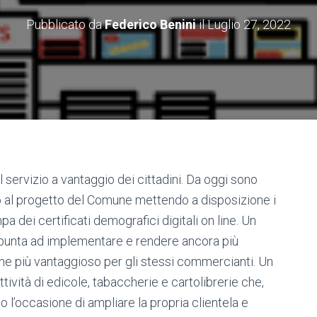
Pubblicato da
Federico Benini
il
Luglio 27, 2022
il servizio a vantaggio dei cittadini. Da oggi sono
o al progetto del Comune mettendo a disposizione i
pa dei certificati demografici digitali on line. Un
 punta ad implementare e rendere ancora più
che più vantaggioso per gli stessi commercianti. Un
ttività di edicole, tabaccherie e cartolibrerie che,
 l’occasione di ampliare la propria clientela e