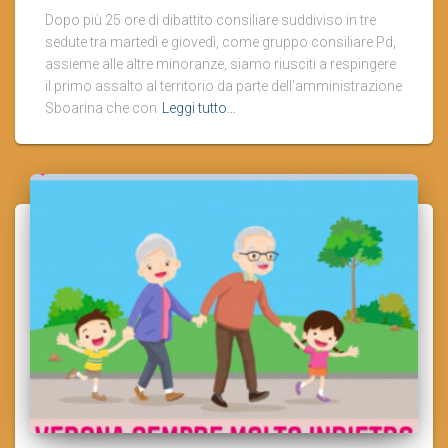
Dopo più 25 ore di dibattito consiliare suddiviso in tre
sedute tra martedì e giovedì, come gruppo consiliare Pd,
assieme alle altre minoranze, siamo riusciti a respingere
il primo assalto al territorio da parte dell’amministrazione
Sboarina che con
Leggi tutto…