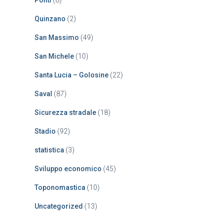
Ponti
(8)
Quinzano
(2)
San Massimo
(49)
San Michele
(10)
Santa Lucia – Golosine
(22)
Saval
(87)
Sicurezza stradale
(18)
Stadio
(92)
statistica
(3)
Sviluppo economico
(45)
Toponomastica
(10)
Uncategorized
(13)