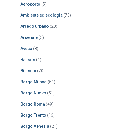
a
Aeroporto
(5)
p
e
Ambiente ed ecologia
(73)
r
:
Arredo urbano
(20)
Arsenale
(5)
Avesa
(8)
Basson
(4)
Bilancio
(70)
Borgo Milano
(51)
Borgo Nuovo
(51)
Borgo Roma
(49)
Borgo Trento
(16)
Borgo Venezia
(21)