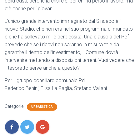
della casa, perché la crisi c’è, per chi ha perso il lavoro, ma
c’è anche per i giovani.
L’unico grande intervento immaginato dal Sindaco è il
nuovo Stadio, che non era nel suo programma di mandato
e che ha sollevato mille perplessità. Una clausola del Pef
prevede che se i ricavi non saranno in misura tale da
garantire il rientro dell’investimento, il Comune dovrà
intervenire mettendo a disposizioni terreni. Vuoi vedere che
il tesoretto serve anche a questo?
Per il gruppo consiliare comunale Pd
Federico Benini, Elisa La Paglia, Stefano Vallani
Categorie:
URBANISTICA