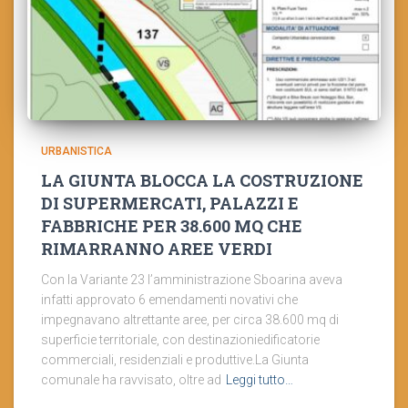
URBANISTICA
LA GIUNTA BLOCCA LA COSTRUZIONE
DI SUPERMERCATI, PALAZZI E
FABBRICHE PER 38.600 MQ CHE
RIMARRANNO AREE VERDI
Con la Variante 23 l’amministrazione Sboarina aveva
infatti approvato 6 emendamenti novativi che
impegnavano altrettante aree, per circa 38.600 mq di
superficie territoriale, con destinazioniedificatorie
commerciali, residenziali e produttive.La Giunta
comunale ha ravvisato, oltre ad
Leggi tutto…