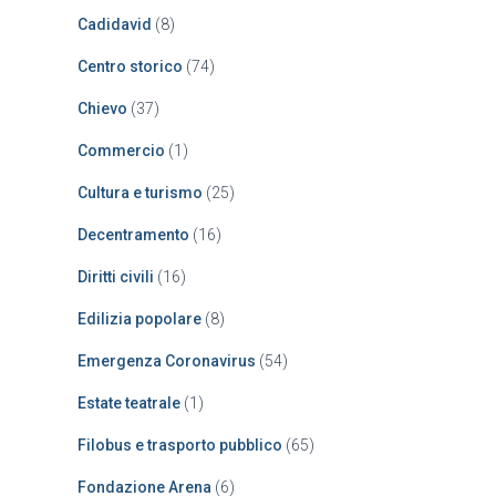
Cadidavid
(8)
Centro storico
(74)
Chievo
(37)
Commercio
(1)
Cultura e turismo
(25)
Decentramento
(16)
Diritti civili
(16)
Edilizia popolare
(8)
Emergenza Coronavirus
(54)
Estate teatrale
(1)
Filobus e trasporto pubblico
(65)
Fondazione Arena
(6)