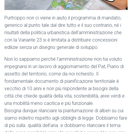
Purtroppo non ci viene in aiuto il programma di mandato,
generico al punto tale dal dire tutto e il suo contrario, né i
risultati della politica urbanistica dell’amministrazione che
con la Variante 23 si è limitata a distribuire concessioni
edilizie senza un disegno generale di sviluppo.
Non lo sappiamo perché l’amministrazione non ha voluto
impegnarsi in un lavoro di aggiornamento del Pat, Piano di
assetto del territorio, come da noi richiesto. Il
fondamentale documento di pianificazione territoriale è
vecchio di 10 anni e non più rispondente ai bisogni della
città che chiede qualità della vita, sostenibilità, aree verdi e
una mobilità meno caotica e più funzionale.
Bisogna dunque rilanciare la piantumazione di alberi su cui
siamo indietro rispetto agli obblighi di legge. Dobbiamo fare
di più sulla qualità dell’aria. e dobbiamo rilanciare il tema