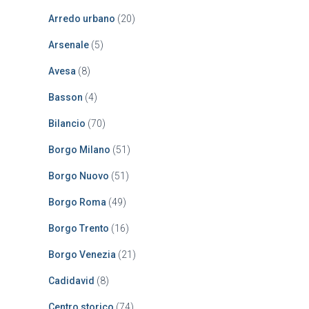
r
:
Arredo urbano
(20)
Arsenale
(5)
Avesa
(8)
Basson
(4)
Bilancio
(70)
Borgo Milano
(51)
Borgo Nuovo
(51)
Borgo Roma
(49)
Borgo Trento
(16)
Borgo Venezia
(21)
Cadidavid
(8)
Centro storico
(74)