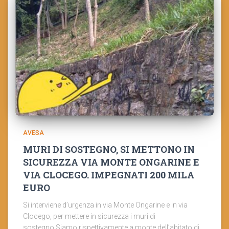
AVESA
MURI DI SOSTEGNO, SI METTONO IN
SICUREZZA VIA MONTE ONGARINE E
VIA CLOCEGO. IMPEGNATI 200 MILA
EURO
Si interviene d’urgenza in via Monte Ongarine e in via
Clocego, per mettere in sicurezza i muri di
sostegno.Siamo rispettivamente a monte dell’abitato di