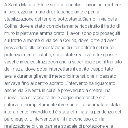
A Santa Maria in Stelle si sono conclusi i lavori per mettere
in sicurezza un muro di cintapericolante e per la
stabilizzazione del terreno sottostante.Siamo in via della
Collina, dove è stato completamente ricostruito il tratto di
muro in pietrame ammalorato. I lavori sono poi proseguiti
sul tratto a monte di via della Collina, dove, oltre ad aver
provveduto alla cementazione di ulterioritratti del muro
potenzialmente instabili, sono state realizzate tre grosse
vasche in calcestruzzocon griglia superficiale per il transito
dei mezzi, dove poter intercettare il detrito trasportato
avalle durante gli eventi meteorici intensi, che in passato
arrivava fino al centro abitato.L’intervento ha riguardato
anche via Silvestri, in cui si è provveduto a creare una
nuova linea di raccolta delle acque meteoriche e a
rinforzare completamente il versante. La scarpata è stata
interamente rinverdita ed è stata eliminata la pendenza del
parcheggio. L’interventosi è infine concluso con la
realizzazione di una barriera stradale di protezione e la