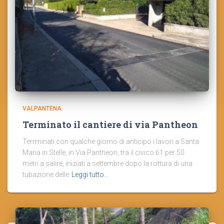
VALPANTENA
Terminato il cantiere di via Pantheon
Terrminati con qualche giorno di anticipo i lavori a Santa
Maria in Stelle, in Via Pantheon, tra il civico 61 per 50
metri a salire, iniziati a settembre dopo la rottura di una
tubazione delle
Leggi tutto…