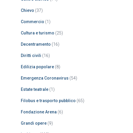
Chievo
(37)
Commercio
(1)
Cultura e turismo
(25)
Decentramento
(16)
Diritti civili
(16)
Edilizia popolare
(8)
Emergenza Coronavirus
(54)
Estate teatrale
(1)
Filobus e trasporto pubblico
(65)
Fondazione Arena
(6)
Grandi opere
(9)