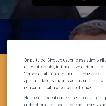
Da parte del Sindaco uscente assistiamo all’e
discorsi olimpici, tutti in chiave elettorali
Verona ospiterà la cerimonia di chiusura delle
apertura delle Paraolimpiadi ma sul tema dell
sensoriali la città è terribilmente indietro.
Non solo le pochissime risorse stanziate in q
architettoniche) sono andate ad esclusivo ap