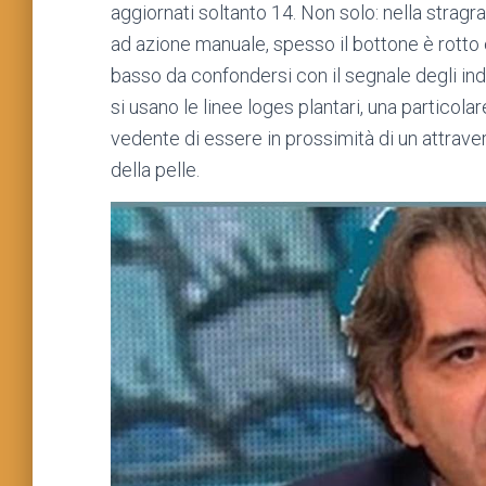
aggiornati soltanto 14. Non solo: nella strag
ad azione manuale, spesso il bottone è rotto 
basso da confondersi con il segnale degli indic
si usano le linee loges plantari, una particolar
vedente di essere in prossimità di un attraver
della pelle.