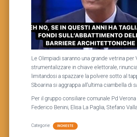
Le Olimpiadi saranno una grande vetrina per 
strumentalizzare in chiave elettorale, rinunci
limitandosi a spazzare la polvere sotto al tapp
Sboarina si aggrappa all’ultima ciambella di s
Per il gruppo consiliare comunale Pd Verona
Federico Benini, Elisa La Paglia, Stefano Vall
Categorie:
INCHIESTE