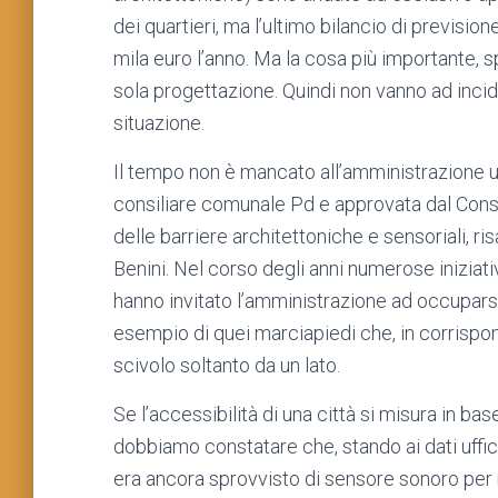
dei quartieri, ma l’ultimo bilancio di previsio
mila euro l’anno. Ma la cosa più importante, sp
sola progettazione. Quindi non vanno ad inc
situazione.
Il tempo non è mancato all’amministrazione 
consiliare comunale Pd e approvata dal Consi
delle barriere architettoniche e sensoriali, r
Benini. Nel corso degli anni numerose iniziativ
hanno invitato l’amministrazione ad occuparsi 
esempio di quei marciapiedi che, in corrispo
scivolo soltanto da un lato.
Se l’accessibilità di una città si misura in bas
dobbiamo constatare che, stando ai dati uffici
era ancora sprovvisto di sensore sonoro per n