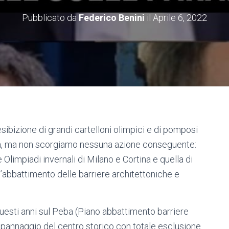
Pubblicato da
Federico Benini
il
Aprile 6, 2022
sibizione di grandi cartelloni olimpici e di pomposi
stica, ma non scorgiamo nessuna azione conseguente:
 Olimpiadi invernali di Milano e Cortina e quella di
’abbattimento delle barriere architettoniche e
uesti anni sul Peba (Piano abbattimento barriere
pannaggio del centro storico con totale esclusione