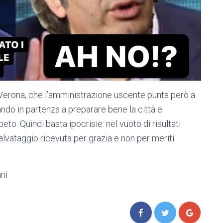
Verona, che l’amministrazione uscente punta però a
ando in partenza a preparare bene la città e
eto. Quindi basta ipocrisie: nel vuoto di risultati
alvataggio ricevuta per grazia e non per meriti.
ani