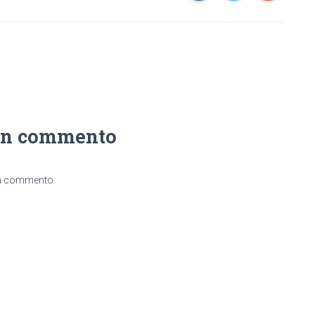
un commento
un commento.