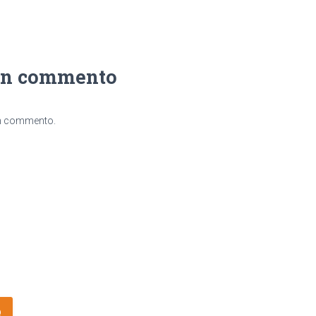
un commento
un commento.