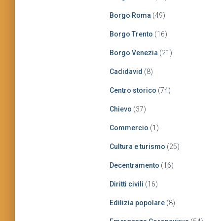
Borgo Roma
(49)
Borgo Trento
(16)
Borgo Venezia
(21)
Cadidavid
(8)
Centro storico
(74)
Chievo
(37)
Commercio
(1)
Cultura e turismo
(25)
Decentramento
(16)
Diritti civili
(16)
Edilizia popolare
(8)