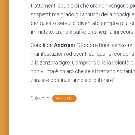
trattamenti adulticidi che ora non vengono pi
sospetti: malgrado gli annunci della consiglie
per questo servizio, diventato sempre più fo
immutate. Erano insufficienti negli anni scors
Conclude
Andriani
: “Occorre buon senso: un
manifestazioni od eventi sui quali si concent
alla zanzara tigre. Comprensibile la volontà d
nocivi, ma è chiaro che se si trattano soltanto
zanzare continueranno a proliferare”
Categorie:
INCHIESTE