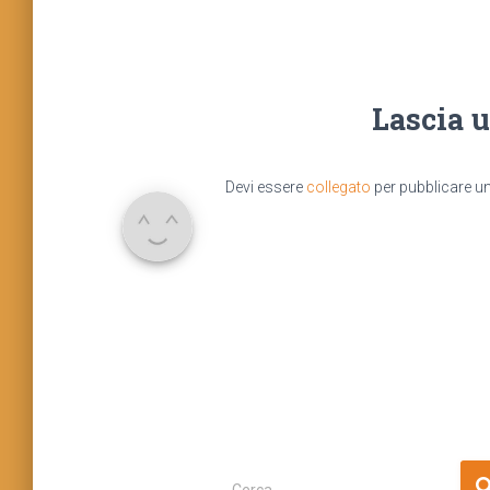
Lascia 
Devi essere
collegato
per pubblicare 
R