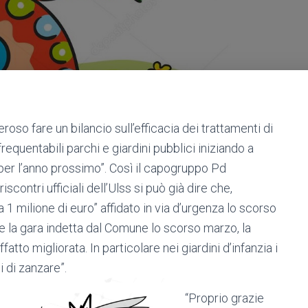
eroso fare un bilancio sull’efficacia dei trattamenti di
equentabili parchi e giardini pubblici iniziando a
 per l’anno prossimo”. Così il capogruppo Pd
riscontri ufficiali dell’Ulss si può già dire che,
1 milione di euro” affidato in via d’urgenza lo scorso
ice la gara indetta dal Comune lo scorso marzo, la
fatto migliorata. In particolare nei giardini d’infanzia i
 di zanzare”.
“Proprio grazie