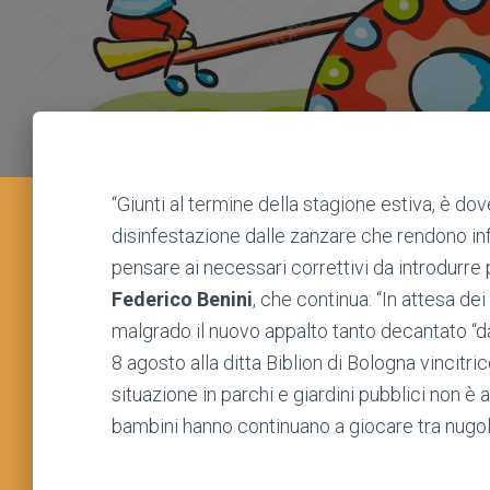
“Giunti al termine della stagione estiva, è dov
disinfestazione dalle zanzare che rendono infr
pensare ai necessari correttivi da introdurre
Federico Benini
, che continua: “In attesa dei 
malgrado il nuovo appalto tanto decantato “da 
8 agosto alla ditta Biblion di Bologna vincitr
situazione in parchi e giardini pubblici non è af
bambini hanno continuano a giocare tra nugoli