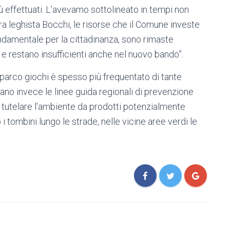
ù effettuati. L’avevamo sottolineato in tempi non
ra leghista Bocchi, le risorse che il Comune investe
ndamentale per la cittadinanza, sono rimaste
i e restano insufficienti anche nel nuovo bando”.
 parco giochi è spesso più frequentato di tante
rano invece le linee guida regionali di prevenzione
i tutelare l’ambiente da prodotti potenzialmente
 i tombini lungo le strade, nelle vicine aree verdi le