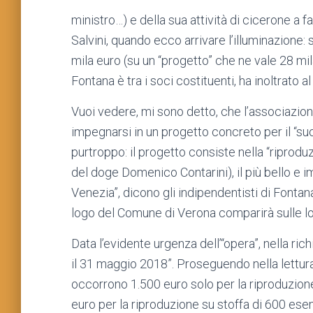
ministro…) e della sua attività di cicerone a
Salvini, quando ecco arrivare l’illuminazione: 
mila euro (su un “progetto” che ne vale 28 mil
Fontana è tra i soci costituenti, ha inoltrato
Vuoi vedere, mi sono detto, che l’associazi
impegnarsi in un progetto concreto per il “suo”
purtroppo: il progetto consiste nella “riprod
del doge Domenico Contarini), il più bello e 
Venezia”, dicono gli indipendentisti di Fontana
logo del Comune di Verona comparirà sulle lo
Data l’evidente urgenza dell’“opera”, nella rich
il 31 maggio 2018”. Proseguendo nella lettu
occorrono 1.500 euro solo per la riproduzione d
euro per la riproduzione su stoffa di 600 esem