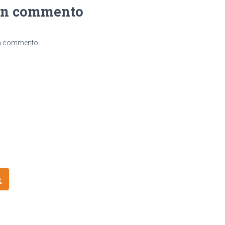
un commento
un commento.