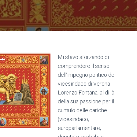
Mi stavo sforzando di
comprendere il senso
dell’impegno politico del
vicesindaco di Verona
Lorenzo Fontana, al di là
della sua passione per il
cumulo delle cariche
(vicesindaco,
europarlamentare,
deputato, probabile