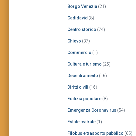
Borgo Venezia
(21)
Cadidavid
(8)
Centro storico
(74)
Chievo
(37)
Commercio
(1)
Cultura e turismo
(25)
Decentramento
(16)
Diritti civili
(16)
Edilizia popolare
(8)
Emergenza Coronavirus
(54)
Estate teatrale
(1)
Filobus e trasporto pubblico
(65)