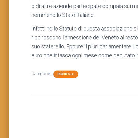
o di altre aziende partecipate compaia sui m
nemmeno lo Stato Italiano.
Infatti nello Statuto di questa associazione
riconoscono l’annessione del Veneto al resto d
suo staterello. Eppure il pluri parlamentare
euro che intasca ogni mese come deputato i
Categorie:
INCHIESTE