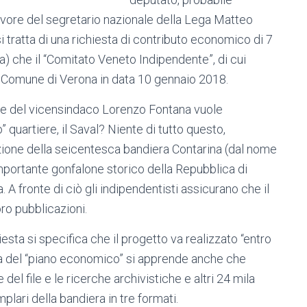
 favore del segretario nazionale della Lega Matteo
si tratta di una richiesta di contributo economico di 7
a) che il “Comitato Veneto Indipendente”, di cui
 al Comune di Verona in data 10 gennaio 2018.
one del vicensindaco Lorenzo Fontana vuole
 quartiere, il Saval? Niente di tutto questo,
uzione della seicentesca bandiera Contarina (dal nome
importante gonfalone storico della Repubblica di
. A fronte di ciò gli indipendentisti assicurano che il
ro pubblicazioni.
iesta si specifica che il progetto va realizzato “entro
ra del “piano economico” si apprende anche che
el file e le ricerche archivistiche e altri 24 mila
plari della bandiera in tre formati.