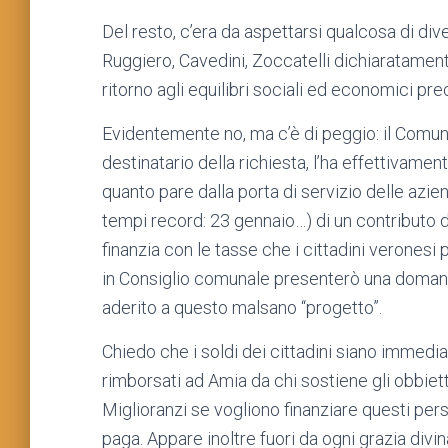
Del resto, c’era da aspettarsi qualcosa di d
Ruggiero, Cavedini, Zoccatelli dichiaratamente a
ritorno agli equilibri sociali ed economici p
Evidentemente no, ma c’è di peggio: il Comun
destinatario della richiesta, l’ha effettivame
quanto pare dalla porta di servizio delle azie
tempi record: 23 gennaio…) di un contributo d
finanzia con le tasse che i cittadini veronesi 
in Consiglio comunale presenterò una domanda
aderito a questo malsano “progetto”.
Chiedo che i soldi dei cittadini siano immedi
rimborsati ad Amia da chi sostiene gli obbietti
Miglioranzi se vogliono finanziare questi pers
paga. Appare inoltre fuori da ogni grazia divi