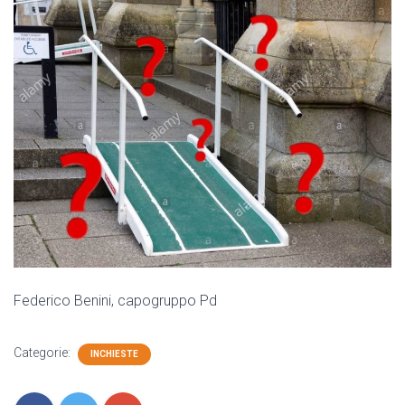
Federico Benini, capogruppo Pd
Categorie:
INCHIESTE