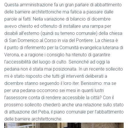
Questa amministrazione fa un gran parlare di abbattimento
delle barriere architettoniche ma fatica a passare dalle
parole ai fatti. Nella variazione di bilancio di dicembre
avevo chiesto ed ottenuto di installare una rampa per
disabili all’esterno (quindi su terreno comunale) della chiesa
di San Domenico al Corso in via del Pontiere. La chiesa è
il
punto di riferimento per la Comunità evangelica luterana di
Verona, e a ragione i consiglio ha ritenuto di garantire
l’accessibilità del luogo di culto. Senonché ad oggi la
pedana non è stata mai posizionata. In un recente sollecito
mi è stato risposto che tutti gli interventi deliberati a
dicembre stanno seguendo il loro iter. Benissimo: ma se
per una pedana occorrono sei mesi in quanti lustri
l’assessore conta di rendere accessibile la città? Con il
prossimo sollecito chiederò anche una relazione sullo stato
di attuazione del Peba, il piano comunale per l’abbattimento
delle barriere architettoniche.