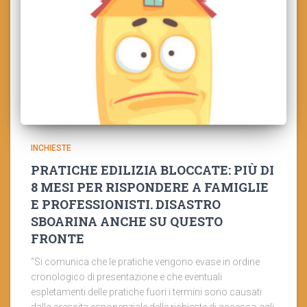
INCHIESTE
PRATICHE EDILIZIA BLOCCATE: PIÙ DI
8 MESI PER RISPONDERE A FAMIGLIE
E PROFESSIONISTI. DISASTRO
SBOARINA ANCHE SU QUESTO
FRONTE
“Si comunica che le pratiche vengono evase in ordine
cronologico di presentazione e che eventuali
espletamenti delle pratiche fuori i termini sono causati
dalla crescita esponenziale delle richieste di accesso agli