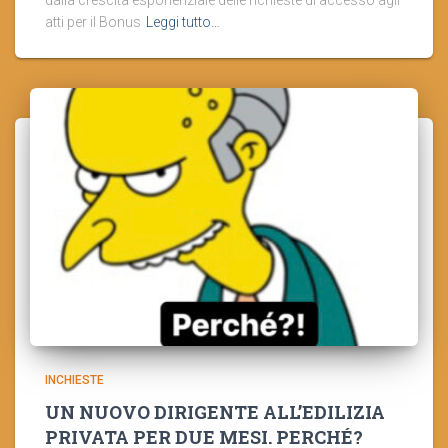
atti per il Bonus
Leggi tutto…
INCHIESTE
UN NUOVO DIRIGENTE ALL’EDILIZIA
PRIVATA PER DUE MESI. PERCHÉ?