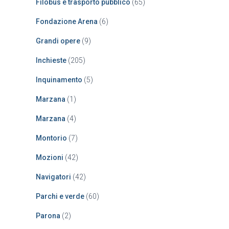
Filobus e trasporto pubblico
(65)
Fondazione Arena
(6)
Grandi opere
(9)
Inchieste
(205)
Inquinamento
(5)
Marzana
(1)
Marzana
(4)
Montorio
(7)
Mozioni
(42)
Navigatori
(42)
Parchi e verde
(60)
Parona
(2)