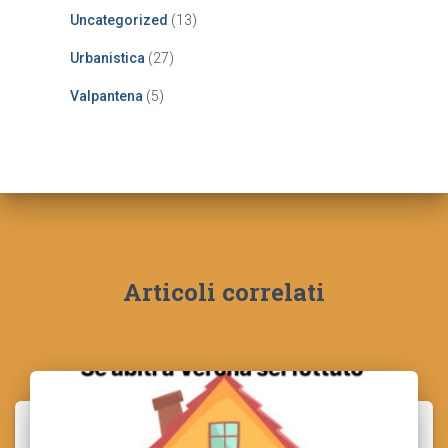
Uncategorized
(13)
Urbanistica
(27)
Valpantena
(5)
Articoli correlati