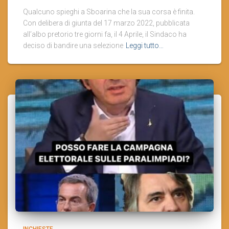
Qualcuno spieghi a Sboarina che la sua corsa è finita.
Con delibera di giunta del 17 marzo 2022, pubblicata
all’albo pretorio tre giorni fa, il 4 Aprile, il Sindaco ha
deciso di bandire una selezione
Leggi tutto…
INCHIESTE