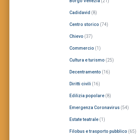
Borgo Venezia
(21)
Cadidavid
(8)
Centro storico
(74)
Chievo
(37)
Commercio
(1)
Cultura e turismo
(25)
Decentramento
(16)
Diritti civili
(16)
Edilizia popolare
(8)
Emergenza Coronavirus
(54)
Estate teatrale
(1)
Filobus e trasporto pubblico
(65)