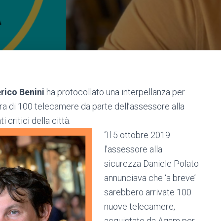
rico Benini
ha protocollato una interpellanza per
ra di 100 telecamere da parte dell’assessore alla
 critici della città.
“Il 5 ottobre 2019
l’assessore alla
sicurezza Daniele Polato
annunciava che ‘a breve’
sarebbero arrivate 100
nuove telecamere,
acquistate da Agsm per