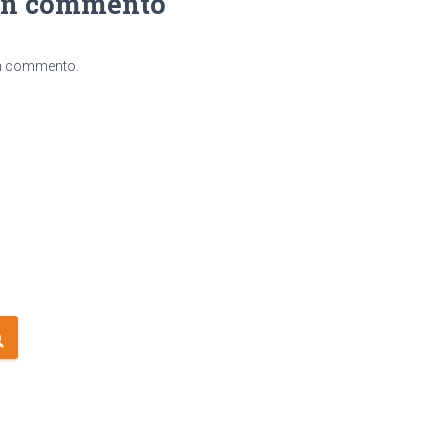
un commento
un commento.