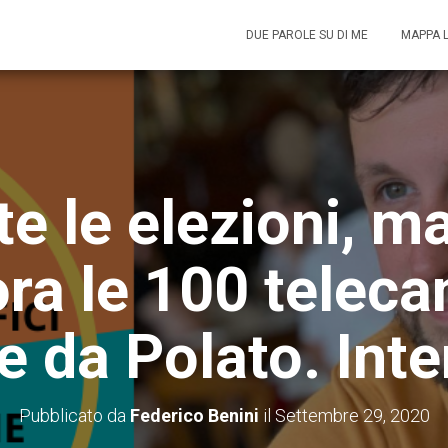
DUE PAROLE SU DI ME
MAPPA 
e le elezioni, 
ra le 100 telec
 da Polato. Inte
Pubblicato da
Federico Benini
il
Settembre 29, 2020