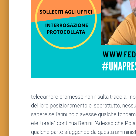
telecamere promesse non risulta traccia. In
del loro posizionamento e, soprattutto, nessu
sapere se l’annuncio avesse qualche fondamen
elettorale” continua Benini. “Adesso che Pola
qualche parte sfuggendo da questa amminist