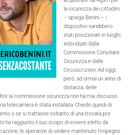
la sicurezza dei cittadini
– spiega Benini – i
dispositivi sarebbero
stati posizionati in luoghi
individuati dalla
Commissione Consiliare
Sicurezza e dalle
Circoscrizioni. Ad oggi,
però, ad ormai un anno di
distanza, delle
oltre la commissione sicurezza non ha mai discusso
na telecamera è stata installata. Chiedo quindi di
to o se si trattasse soltanto di una trovata pre
to ha raggiunto il suo scopo di essere eletto da
razione, le speranze di vedere mantenuto l’impegno