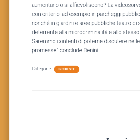
aumentano o si affievoliscono? La videosorve
con criterio, ad esempio in parcheggi pubblici
nonché in giardini e aree pubbliche teatro di
deterrente alla microcriminalità e allo stess
Saremmo contenti di poterne discutere nelle 
promesse” conclude Benini.
Categorie:
INCHIESTE